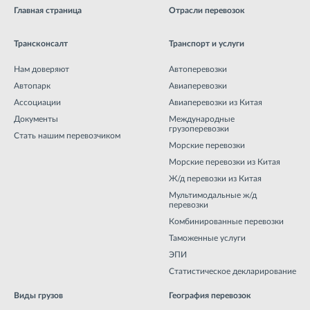
Главная страница
Отрасли перевозок
Трансконсалт
Транспорт и услуги
Нам доверяют
Автоперевозки
Автопарк
Авиаперевозки
Ассоциации
Авиаперевозки из Китая
Документы
Международные
грузоперевозки
Стать нашим перевозчиком
Морские перевозки
Морские перевозки из Китая
Ж/д перевозки из Китая
Мультимодальные ж/д
перевозки
Комбинированные перевозки
Таможенные услуги
ЭПИ
Статистическое декларирование
Виды грузов
География перевозок