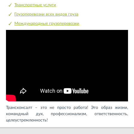
Транспортные услуги
Грузоперевозки всех видов груза
Международные грузоперевозки
Трансконсалт – это не просто работа! Это образ жизни,
командный дух, профессионализм, ответственность,
целеустремленность!