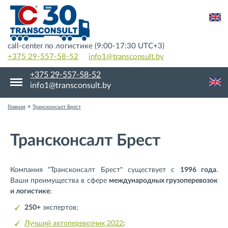
call-center по логистике (9:00-17:30 UTC+3)
+375 29-557-58-52
info1@transconsult.by
+375 29-557-58-52
info1@transconsult.by
»
Главная
Трансконсалт Брест
Трансконсалт Брест
Компания "Трансконсалт Брест" существует с
1996 года
.
Ваши преимущества в сфере
международных грузоперевозок
и логистике
:
250+
экспертов;
Лучший автоперевозчик 2022
;