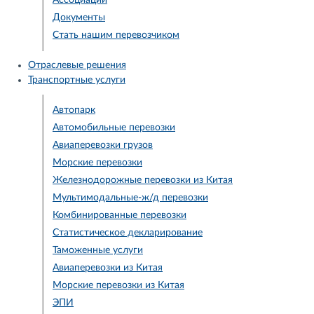
Ассоциации
Документы
Стать нашим перевозчиком
Отраслевые решения
Транспортные услуги
Автопарк
Автомобильные перевозки
Авиаперевозки грузов
Морские перевозки
Железнодорожные перевозки из Китая
Мультимодальные-ж/д перевозки
Комбинированные перевозки
Статистическое декларирование
Таможенные услуги
Авиаперевозки из Китая
Морские перевозки из Китая
ЭПИ