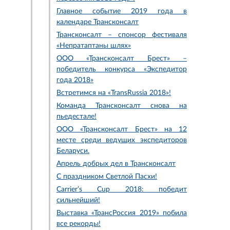
Главное событие 2019 года в
календаре Трансконсалт
Трансконсалт – спонсор фестиваля
«Непратаптаны шлях»
ООО «Трансконсалт Брест» –
победитель конкурса «Экспедитор
года 2018»
Встретимся на «TransRussia 2018»!
Команда Трансконсалт снова на
пьедестале!
ООО «Трансконсалт Брест» на 12
месте среди ведущих экспедиторов
Беларуси.
Апрель добрых дел в Трансконсалт
С праздником Светлой Пасхи!
Carrier’s Cup 2018: победит
сильнейший!
Выставка «ТрансРоссия 2019» побила
все рекорды!