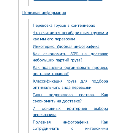
Полезная информация
Перевозка грузов в контейнерах
Что считается негабаритным грузом и
как мы его перевозим
Инкотермс. Удобная инфографика
Как сэкономить 30% на доставке
небольших партий груза?
Как правильно организовать процесс
поставки товаров?
Классификация груза для подбора
оптимального вида перевозки
Типы подвижного состава. Как
сэкономить на доставке?
7 основных критериев выбора
перевозчика
Полезная инфографика. Как
сотрудничать с китайскими