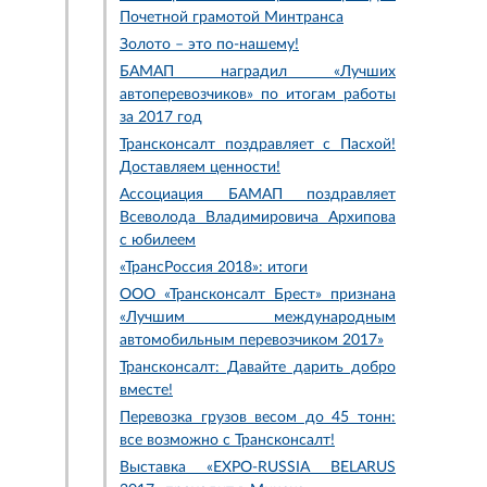
Почетной грамотой Минтранса
Золото – это по-нашему!
БАМАП наградил «Лучших
автоперевозчиков» по итогам работы
за 2017 год
Трансконсалт поздравляет с Пасхой!
Доставляем ценности!
Ассоциация БАМАП поздравляет
Всеволода Владимировича Архипова
с юбилеем
«ТрансРоссия 2018»: итоги
ООО «Трансконсалт Брест» признана
«Лучшим международным
автомобильным перевозчиком 2017»
Трансконсалт: Давайте дарить добро
вместе!
Перевозка грузов весом до 45 тонн:
все возможно с Трансконсалт!
Выставка «EXPO-RUSSIA BELARUS