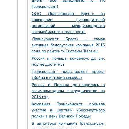
дней? Все выполнимо с ГК
Трансконсалт!
ООО «Трансконсалт Брест» на
совещании руководителей
организаций международного
автомобильного транспорта
«Трансконсалт Брест» – самая
активная белорусская компания 2015
года по рейтингу Системы Trans.eu
Россия и Польша: консенсус до сих
пор не достигнут
Трансконсалт представляет проект
«Война в истории семей…»
Россия и Польша договорились о
взаимовыгодном сотрудничестве на
2016 год
Компания Трансконсалт приняла
участие в шествии «Бессмертного
полка» в день Великой Победы
В автопарке компании Трансконсалт