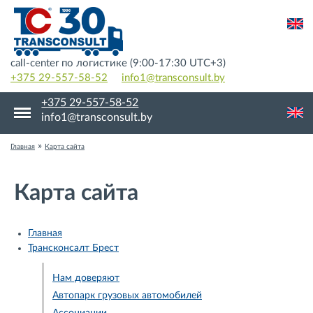
call-center по логистике (9:00-17:30 UTC+3)
+375 29-557-58-52
info1@transconsult.by
+375 29-557-58-52
info1@transconsult.by
»
Главная
Карта сайта
Карта сайта
Главная
Трансконсалт Брест
Нам доверяют
Автопарк грузовых автомобилей