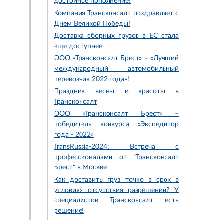
достойное пополнение!
Компания Трансконсалт поздравляет с
Днем Великой Победы!
Доставка сборных грузов в ЕС стала
еще доступнее
ООО «Трансконсалт Брест» – «Лучший
международный автомобильный
перевозчик 2022 года»!
Праздник весны и красоты в
Трансконсалт
ООО «Трансконсалт Брест» –
победитель конкурса «Экспедитор
года - 2022»
TransRussia-2024: Встреча с
профессионалами от "Трансконсалт
Брест" в Москве
Как доставить груз точно в срок в
условиях отсутствия разрешений? У
специалистов Трансконсалт есть
решение!