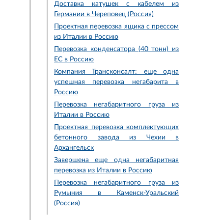
Доставка катушек с кабелем из
Германии в Череповец (Россия)
Проектная перевозка ящика с прессом
из Италии в Россию
Перевозка конденсатора (40 тонн) из
ЕС в Россию
Компания Трансконсалт: еще одна
успешная перевозка негабарита в
Россию
Перевозка негабаритного груза из
Италии в Россию
Проектная перевозка комплектующих
бетонного завода из Чехии в
Архангельск
Завершена еще одна негабаритная
перевозка из Италии в Россию
Перевозка негабаритного груза из
Румыния в Каменск-Уральский
(Россия)