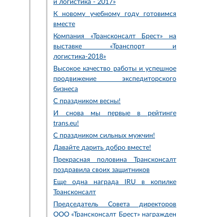
и логистика - 2017»
К новому учебному году готовимся
вместе
Компания «Трансконсалт Брест» на
выставке «Транспорт и
логистика-2018»
Высокое качество работы и успешное
продвижение экспедиторского
бизнеса
С праздником весны!
И снова мы первые в рейтинге
trans.eu!
С праздником сильных мужчин!
Давайте дарить добро вместе!
Прекрасная половина Трансконсалт
поздравила своих защитников
Еще одна награда IRU в копилке
Трансконсалт
Председатель Совета директоров
ООО «Трансконсалт Брест» награжден