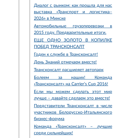
Диалог с рынком: как прошла для нас
выставка «Транспорт и логистика–
2026» в Минске
Автомобильные грузоперевозки в
2015 году. Предварительные итоги.
ЕЩЕ ОДНО ЗОЛОТО В КОПИЛКЕ
ПОБЕД ТРАНСКОНСАЛТ
Годен к службе в Трансконсалт!
День Знаний отмечаем вместе!
Трансконсалт расширяет автопарк
Болеем за наших! Команда
«Трансконсалт» на Carrier’s Cup 2016!
Если мы можем сделать этот мир
лучше – давайте сделаем это вместе!
Представители Трансконсалт в числе
участников Белорусско-Итальянского
бизнес-форума
Команда «Трансконсалт» – лучшие
среди сильнейших!