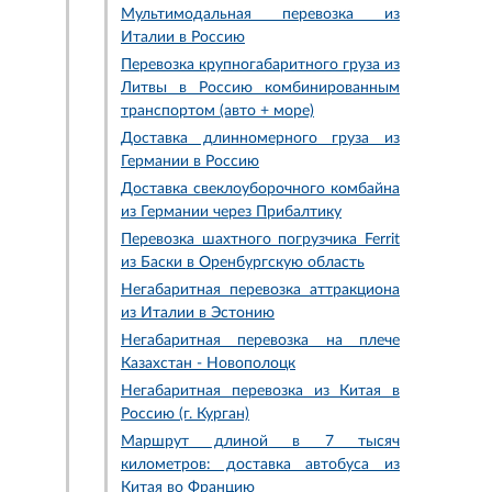
Мультимодальная перевозка из
Италии в Россию
Перевозка крупногабаритного груза из
Литвы в Россию комбинированным
транспортом (авто + море)
Доставка длинномерного груза из
Германии в Россию
Доставка свеклоуборочного комбайна
из Германии через Прибалтику
Перевозка шахтного погрузчика Ferrit
из Баски в Оренбургскую область
Негабаритная перевозка аттракциона
из Италии в Эстонию
Негабаритная перевозка на плече
Казахстан - Новополоцк
Негабаритная перевозка из Китая в
Россию (г. Курган)
Маршрут длиной в 7 тысяч
километров: доставка автобуса из
Китая во Францию