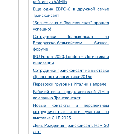
рейтингу «БАМЭ»
Еще один ЕВРО-6 в дружной семье
Трансконсалт
"Бизнес-ланч с Трансконсалт" прошел
успешно!
Сотрудники Трансконсалт на
Белорусско-бельгийском бизнес-
форуме
IRU Forum 2020, London – Логистика и
инновации
Сотрудники Трансконсалт на выставке
«Транспорт и логистика-2016»
Перевозки грузов из Италии в апреле
Рабочий визит представителей ZIH в
компанию Трансконсалт
Новые контакты и перспективы
сотрудничества: итоги участия на
выставке CILF 2025
День Рождения Трансконсалт. Нам 20
лет!