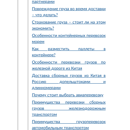
партнерами
Повреждение груза во время доставки
– что делать?
Страхование груза – стоит ли на этом
экономить?
Особенности контейнерных перевозок
морем
Как разместить паллеты в
контейнере?
Особенности перевозки грузов по
железной дороге из Китая
Доставка сборных грузов из Китая в
Россию допельштоками и
длинномерами
Почему стоит выбрать авиаперевозку
Преимущества перевозки сборных
грузов железнодорожным
транспортом
Преимущества грузоперевозок
автомобильным транспортом