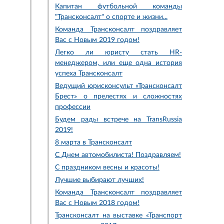
Капитан футбольной команды
"Трансконсалт" о спорте и жизни...
Команда Трансконсалт поздравляет
Вас с Новым 2019 годом!
Легко ли юристу стать HR-
менеджером, или еще одна история
успеха Трансконсалт
Ведущий юрисконсульт «Трансконсалт
Брест» о прелестях и сложностях
профессии
Будем рады встрече на TransRussia
2019!
8 марта в Трансконсалт
С Днем автомобилиста! Поздравляем!
С праздником весны и красоты!
Лучшие выбирают лучших!
Команда Трансконсалт поздравляет
Вас с Новым 2018 годом!
Трансконсалт на выставке «Транспорт