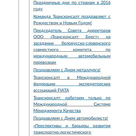
Праздничные дни по странам в 2016
году
Команда Трансконсалт поздравляет с
Рождеством и Новым Годом!
Председатель Совета директоров
ООО «Трансконсалт Брест» на
заседании белорусско-словенского
совместного комитета по
международным автомобильным
перевозкам
Поздравляем с Днем металлурга!
Трансконсалт в Международной
федерации экспедиторских
ассоциаций FIATA
Трансконсалт: работаем только по
Международной Системе
Менеджмента Качества
Поздравляем с Днем автомобилиста!
«Перспективы и барьеры развития
транспортно-логистического