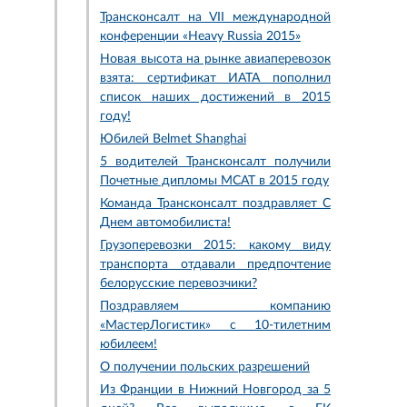
Трансконсалт на VII международной
конференции «Heavy Russia 2015»
Новая высота на рынке авиаперевозок
взята: сертификат ИАТА пополнил
список наших достижений в 2015
году!
Юбилей Belmet Shanghai
5 водителей Трансконсалт получили
Почетные дипломы МСАТ в 2015 году
Команда Трансконсалт поздравляет С
Днем автомобилиста!
Грузоперевозки 2015: какому виду
транспорта отдавали предпочтение
белорусские перевозчики?
Поздравляем компанию
«МастерЛогистик» с 10-тилетним
юбилеем!
О получении польских разрешений
Из Франции в Нижний Новгород за 5