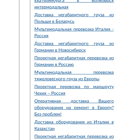
Екатеринбурга в Волковыск
интермодальная
Доставка негабаритного груза из
Польши в Беларусь
Мультимодальная перевозка Италия -
Россия
Доставка негабаритного груза из
Германии в Новосибирск
Проектная негабаритная перевозка из
Германии в Россию
Мультимодальная перевозка
тяжеловесного груза из Европы
Проектная перевозка по маршруту
Чехия – Россия
Оперативная доставка Вашего
оборудования на ремонт в Европу?
Без проблем!
Доставка оборудования из Италии в
Казахстан
Проектная негабаритная перевозка из