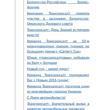
Белорусско-Российском бизнес-
форуме
Компания Трансконсалт приняла
участие в заседании Белорусско-
Оманского Делового совета
Трансконсалт: День Знаний встречаем
вместе!
Команда Трансконсалт на 10-м
международном парном турнире по
большому теннису «Carriеr's Cup»
Юные «трансконсалтовцы» побывали
на балу у Золушки
Новый год – время чудес!
Команда Трансконсалт поздравляет
Вас с Новым 2016 годом!
Команда Трансконсалт посетила один
из красивейших городов Украины
С Днем автомобилиста!
Трансконсалт: Значительный вклад в
развитие автомобильных перевозок