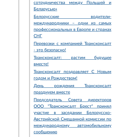
сотрудничества между Польшей и
Беларусью»
Белорусские водители-
международники – одни из самых
профессиональных в Европе и странах
СНГ
Перевозки с компанией Трансконсалт
- это безопасно!
Трансконсалт: растим будущее
вместе!
Трансконсалт поздравляет С Новым
годом и Рождеством!
День рождения Трансконсалт
празднуем вместе
Председатель Совета директоров
ООО "Трансконсалт Брест" принял
участие в заседании Белорусско-
Австрийской Смешанной комиссии по
международному автомобильному
сообщению