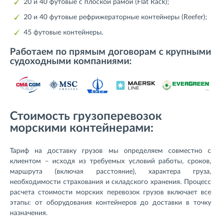
20 и 40 футовые с плоской рамой (Flat Rack);
20 и 40 футовые рефрижераторные контейнеры (Reefer);
45 футовые контейнеры.
Работаем по прямым договорам с крупными
судоходными компаниями:
Стоимость грузоперевозок
морскими контейнерами:
Тариф на доставку грузов мы определяем совместно с
клиентом – исходя из требуемых условий работы, сроков,
маршрута (включая расстояние), характера груза,
необходимости страхования и складского хранения. Процесс
расчета стоимости морских перевозок грузов включает все
этапы: от оборудования контейнеров до доставки в точку
назначения.