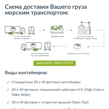
Схема доставки Вашего груза
морским транспортом:
ЗАКАЗАТЬ ТРАНСПОРТ
Виды контейнеров:
Стандартные 20 и 40 футовые контейнеры;
20 и 40 футовые, повышенной кубатуры H/C (High Cube и
Pallet Wide);
20 и 40 футовые с открытой крышей (Open Top);