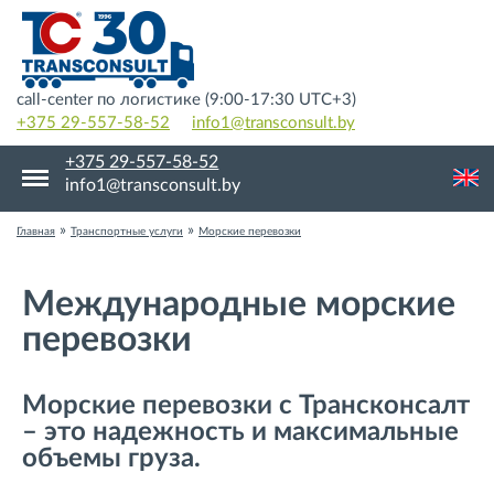
call-center по логистике (9:00-17:30 UTC+3)
+375 29-557-58-52
info1@transconsult.by
+375 29-557-58-52
info1@transconsult.by
»
»
Главная
Транспортные услуги
Морские перевозки
Международные морские
перевозки
Морские перевозки с Трансконсалт
– это надежность и максимальные
объемы груза.