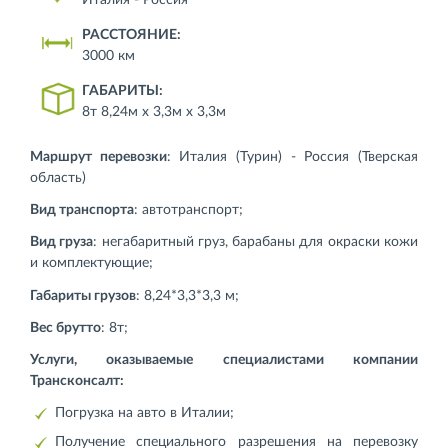
Италия - Россия
РАССТОЯНИЕ:
3000 км
ГАБАРИТЫ:
8т 8,24м х 3,3м х 3,3м
Маршрут перевозки
: Италия (Турин) - Россия (Тверская
область)
Вид транспорта
: автотранспорт;
Вид груза
: негабаритный груз, барабаны для окраски кожи
и комплектующие;
Габариты грузов
: 8,24*3,3*3,3 м;
Вес брутто
: 8т;
Услуги, оказываемые специалистами компании
Трансконсалт
:
Погрузка на авто в Италии;
Получение специального разрешения на перевозку