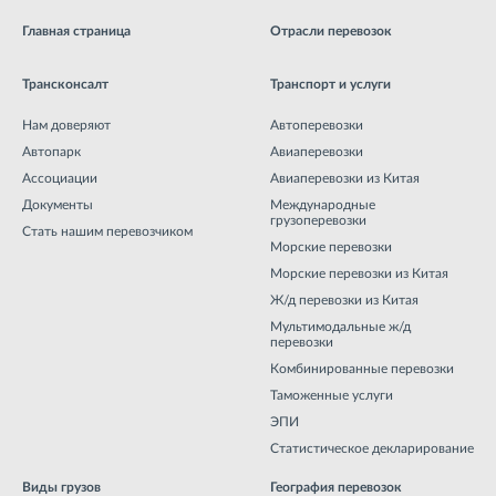
Главная страница
Отрасли перевозок
Трансконсалт
Транспорт и услуги
Нам доверяют
Автоперевозки
Автопарк
Авиаперевозки
Ассоциации
Авиаперевозки из Китая
Документы
Международные
грузоперевозки
Стать нашим перевозчиком
Морские перевозки
Морские перевозки из Китая
Ж/д перевозки из Китая
Мультимодальные ж/д
перевозки
Комбинированные перевозки
Таможенные услуги
ЭПИ
Статистическое декларирование
Виды грузов
География перевозок