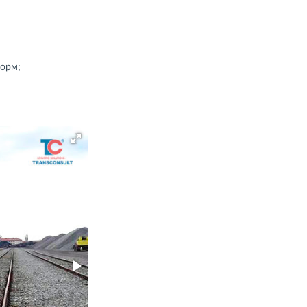
форм;