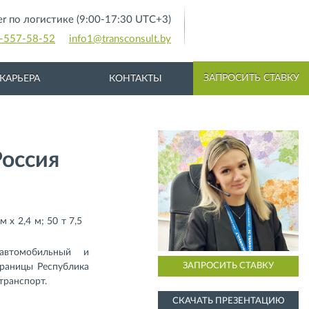
ter по логистике (9:00-17:30 UTC+3)
-557-58-52
info1@transconsult.by
ЗАПРОСИТЬ СТАВКУ
КАРЬЕРА
КОНТАКТЫ
Россия
м х 2,4 м; 50 т 7,5
автомобильный и
ЗАПРОСИТЬ СТАВКУ
раницы Республика
транспорт.
СКАЧАТЬ ПРЕЗЕНТАЦИЮ