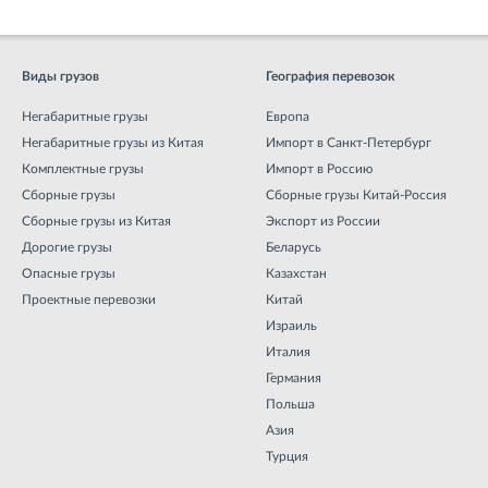
Виды грузов
География перевозок
Негабаритные грузы
Европа
Негабаритные грузы из Китая
Импорт в Санкт-Петербург
Комплектные грузы
Импорт в Россию
Сборные грузы
Сборные грузы Китай-Россия
Сборные грузы из Китая
Экспорт из России
Дорогие грузы
Беларусь
Опасные грузы
Казахстан
Проектные перевозки
Китай
Израиль
Италия
Германия
Польша
Азия
Турция