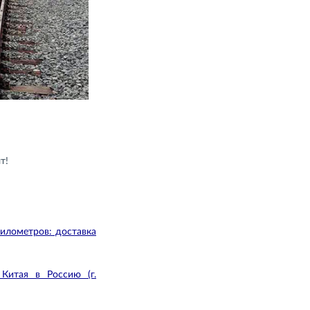
т!
лометров: доставка
Китая в Россию (г.