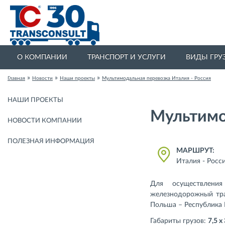
О КОМПАНИИ
ТРАНСПОРТ И УСЛУГИ
ВИДЫ ГРУ
»
»
»
Главная
Новости
Наши проекты
Мультимодальная перевозка Италия - Россия
НАШИ ПРОЕКТЫ
Мультимо
НОВОСТИ КОМПАНИИ
ПОЛЕЗНАЯ ИНФОРМАЦИЯ
МАРШРУТ:
Италия - Росс
Для осуществления
железнодорожный тра
Польша – Республика 
Габариты грузов:
7,5 х 