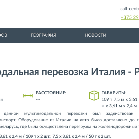
call-cen
+375 29
ГЕОГРАФИЯ
ЗОВ
НОВОСТИ
дальная перевозка Италия - 
РАССТОЯНИЕ:
ГАБАРИТЫ:
ия
---
109 т 7,5 м х 3,61 
м х 3,61 м х 2,4 м
 данной мультимодальной перевозки был задействован 
нспорт. Оборудование из Италии на авто было доставлено до г
Беларусь, где была осуществлена перегрузка на железнодорожный 
3,61 х 2,4 м / 109 т х 2 шт.; 7,5 х 3,61 х 2,4 м / 50 т х 2 шт.