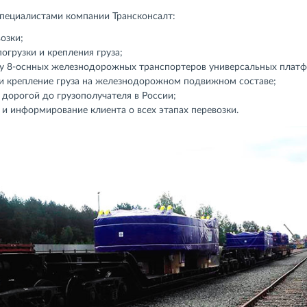
специалистами компании Трансконсалт:
озки;
грузки и крепления груза;
ку 8-оснных железнодорожных транспортеров универсальных плат
а и крепление груза на железнодорожном подвижном составе;
дорогой до грузополучателя в России;
 и информирование клиента о всех этапах перевозки.