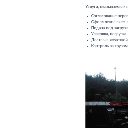
Услуги, оказываемые 
Согласование перев
Оформление схем по
Подача под загруз
Упаковка, погрузк
Доставка железной 
Контроль за грузом