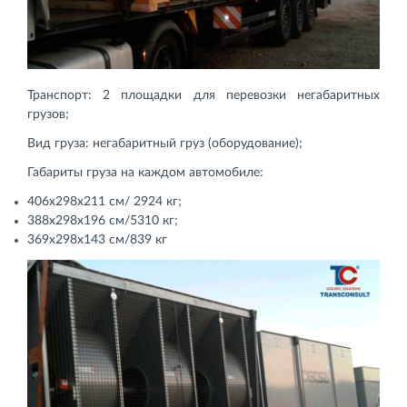
Транспорт: 2 площадки для перевозки негабаритных
грузов;
Вид груза: негабаритный груз (оборудование);
Габариты груза на каждом автомобиле:
406х298х211 см/ 2924 кг;
388х298х196 см/5310 кг;
369х298х143 см/839 кг