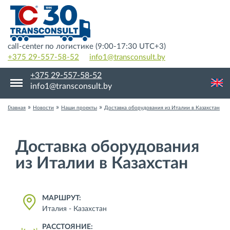
call-center по логистике (9:00-17:30 UTC+3)
+375 29-557-58-52
info1@transconsult.by
+375 29-557-58-52
info1@transconsult.by
»
»
»
Главная
Новости
Наши проекты
Доставка оборудования из Италии в Казахстан
Доставка оборудования
из Италии в Казахстан
МАРШРУТ:
Италия - Казахстан
РАССТОЯНИЕ: