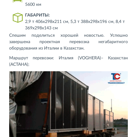
5600 км
ГАБАРИТЫ:
2,9 т 406х298х211 см, 5,3 т 388х298х196 см, 8,4 т
369х298х143 см
Спешим поделиться хорошей новостью. Успешно
завершена проектная перевозка негабаритного
оборудования из Италии в Казахстан.
Маршрут перевозки: Италия (VOGHERA)– Казахстан
(АСТАНА);