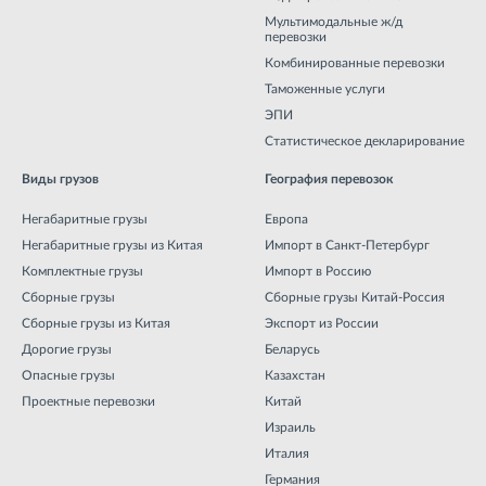
Мультимодальные ж/д
перевозки
Комбинированные перевозки
Таможенные услуги
ЭПИ
Статистическое декларирование
Виды грузов
География перевозок
Негабаритные грузы
Европа
Негабаритные грузы из Китая
Импорт в Санкт-Петербург
Комплектные грузы
Импорт в Россию
Сборные грузы
Сборные грузы Китай-Россия
Сборные грузы из Китая
Экспорт из России
Дорогие грузы
Беларусь
Опасные грузы
Казахстан
Проектные перевозки
Китай
Израиль
Италия
Германия