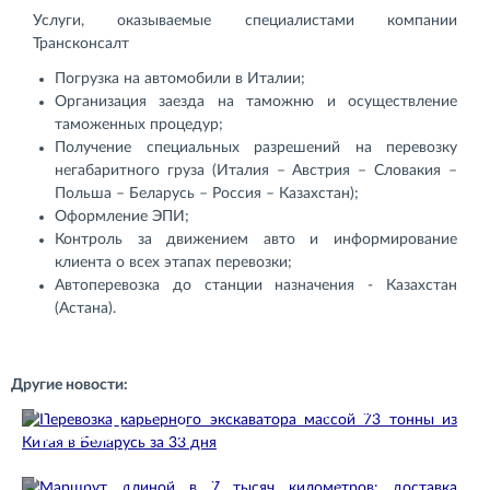
Услуги, оказываемые специалистами компании
Трансконсалт
Погрузка на автомобили в Италии;
Организация заезда на таможню и осуществление
таможенных процедур;
Получение специальных разрешений на перевозку
негабаритного груза (Италия – Австрия – Словакия –
Польша – Беларусь – Россия – Казахстан);
Оформление ЭПИ;
Контроль за движением авто и информирование
клиента о всех этапах перевозки;
Автоперевозка до станции назначения - Казахстан
(Астана).
Другие новости:
Перевозка карьерного экскаватора массой 73
тонны из Китая в Беларусь…
22.07.2026
Маршрут длиной в 7 тысяч километров: доставка