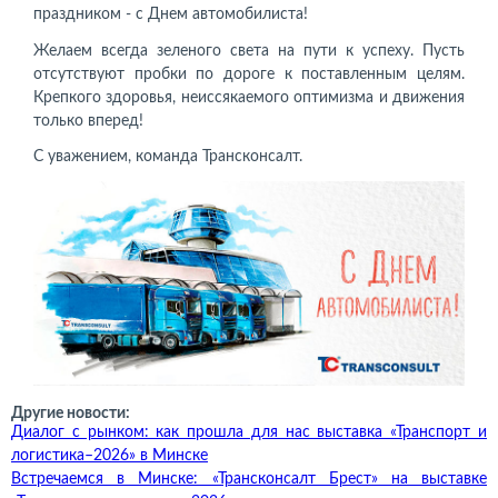
праздником - с Днем автомобилиста!
Желаем всегда зеленого света на пути к успеху. Пусть
отсутствуют пробки по дороге к поставленным целям.
Крепкого здоровья, неиссякаемого оптимизма и движения
только вперед!
С уважением, команда Трансконсалт.
Другие новости:
Диалог с рынком: как прошла для нас выставка «Транспорт и
логистика–2026» в Минске
Встречаемся в Минске: «Трансконсалт Брест» на выставке