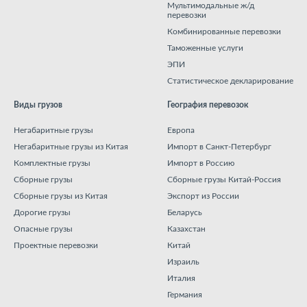
Мультимодальные ж/д
перевозки
Комбинированные перевозки
Таможенные услуги
ЭПИ
Статистическое декларирование
Виды грузов
География перевозок
Негабаритные грузы
Европа
Негабаритные грузы из Китая
Импорт в Санкт-Петербург
Комплектные грузы
Импорт в Россию
Сборные грузы
Сборные грузы Китай-Россия
Сборные грузы из Китая
Экспорт из России
Дорогие грузы
Беларусь
Опасные грузы
Казахстан
Проектные перевозки
Китай
Израиль
Италия
Германия