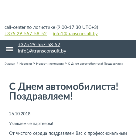
call-center по логистике (9:00-17:30 UTC+3)
+375 29-557-58-52
info1@transconsult.by
+375 29-557-58-52
info1@transconsult.by
»
»
»
Главная
Новости
Новости компании
С Днем автомобилиста! Поздравляем!
С Днем автомобилиста!
Поздравляем!
26.10.2018
Уважаемые партнеры!
От чистого сердца поздравляем Вас с профессиональным